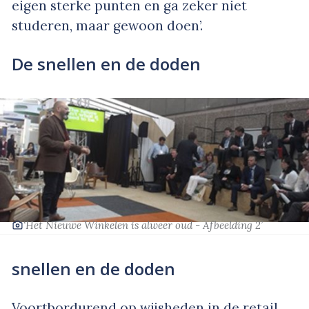
eigen sterke punten en ga zeker niet
studeren, maar gewoon doen’
.
De snellen en de doden
‘Het Nieuwe Winkelen is alweer oud - Afbeelding 2’
snellen en de doden
Voortbordurend op wijsheden in de retail