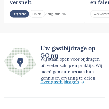
versnelt
en fale
7 augustus 2026
Uitgelicht
Opinie
Weekoverz
Uw gastbijdrage op
GO.nu
Wij staan open voor bijdragen
uit wetenschap en praktijk. Wij
moedigen auteurs aan hun
kennis en ervaring te delen.
Over gastbijdragen