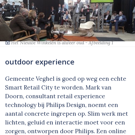
‘Het Nieuwe Winkelen is alweer oud - Afbeelding 1’
outdoor experience
Gemeente Veghel is goed op weg een echte
Smart
Retail
City te worden. Mark van
Doorn, consultant retail experience
technology bij Philips Design, noemt een
aantal concrete ingrepen op. Slim werk met
lichten, geluid en interactie moet voor een
zorgen, ontworpen door Philips. Een online