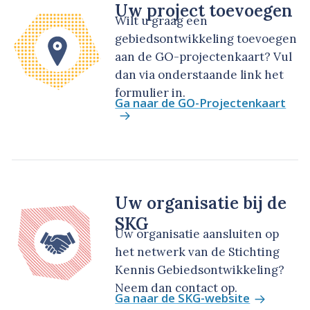
Uw project toevoegen
Wilt u graag een
gebiedsontwikkeling toevoegen
aan de GO-projectenkaart? Vul
dan via onderstaande link het
formulier in.
Ga naar de GO-Projectenkaart
Uw organisatie bij de
SKG
Uw organisatie aansluiten op
het netwerk van de Stichting
Kennis Gebiedsontwikkeling?
Neem dan contact op.
Ga naar de SKG-website