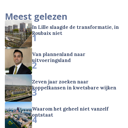
Meest gelezen
In Lille slaagde de transformatie, in
Roubaix niet
1
Van plannenland naar
uitvoeringsland
2
Zeven jaar zoeken naar
koppelkansen in kwetsbare wijken
3
Waarom het geheel niet vanzelf
ontstaat
4