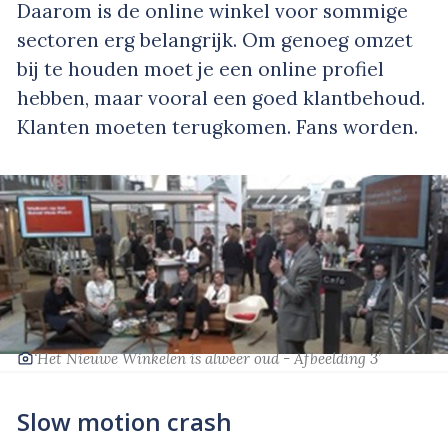
Daarom is de online winkel voor sommige
sectoren erg belangrijk. Om genoeg omzet
bij te houden moet je een online profiel
hebben, maar vooral een goed klantbehoud.
Klanten moeten terugkomen. Fans worden.
‘Het Nieuwe Winkelen is alweer oud - Afbeelding 3’
Slow motion crash