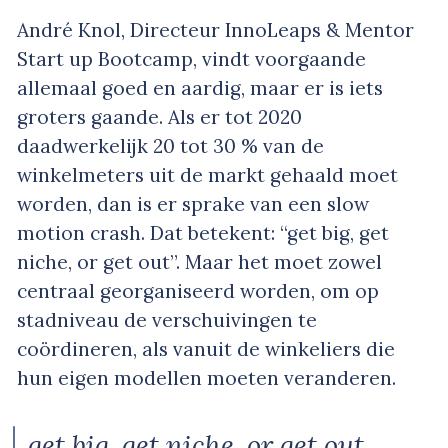
André Knol, Directeur InnoLeaps & Mentor
Start up Bootcamp, vindt voorgaande
allemaal goed en aardig, maar er is iets
groters gaande. Als er tot 2020
daadwerkelijk 20 tot 30 % van de
winkelmeters uit de markt gehaald moet
worden, dan is er sprake van een slow
motion crash. Dat betekent: “
get big, get
niche, or get out
”. Maar het moet zowel
centraal georganiseerd worden, om op
stadniveau de verschuivingen te
coördineren, als vanuit de winkeliers die
hun eigen modellen moeten veranderen.
get big, get niche, or get out.