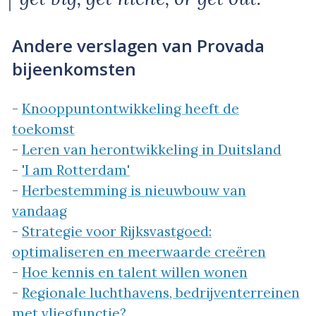
Andere verslagen van Provada
bijeenkomsten
-
Knooppuntontwikkeling heeft de
toekomst
-
Leren van herontwikkeling in Duitsland
-
'I am Rotterdam'
-
Herbestemming is nieuwbouw van
vandaag
-
Strategie voor Rijksvastgoed:
optimaliseren en meerwaarde creëren
-
Hoe kennis en talent willen wonen
-
Regionale luchthavens, bedrijventerreinen
met vliegfunctie?