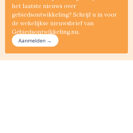
het laatste nieuws over
gebiedsontwikkeling? Schrijf u in voor
de wekelijkse nieuwsbrief van
Gebiedsontwikkeling.nu.
Aanmelden →