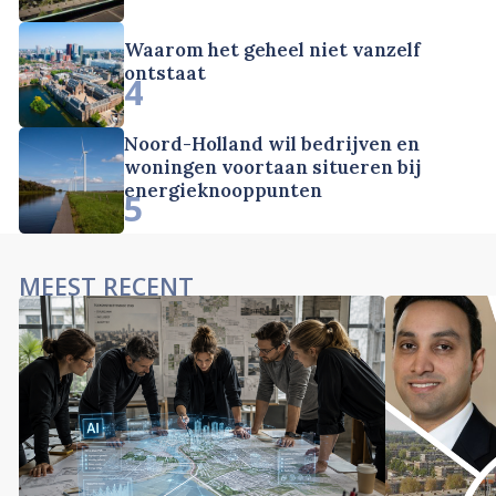
Waarom het geheel niet vanzelf
ontstaat
4
Noord-Holland wil bedrijven en
woningen voortaan situeren bij
energieknooppunten
5
MEEST RECENT