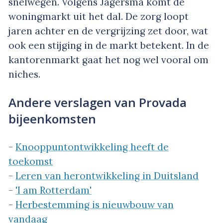
snelwegen. Volgens Jagersma komt de
woningmarkt uit het dal. De zorg loopt
jaren achter en de vergrijzing zet door, wat
ook een stijging in de markt betekent. In de
kantorenmarkt gaat het nog wel vooral om
niches.
Andere verslagen van Provada
bijeenkomsten
-
Knooppuntontwikkeling heeft de
toekomst
-
Leren van herontwikkeling in Duitsland
-
'I am Rotterdam'
-
Herbestemming is nieuwbouw van
vandaag