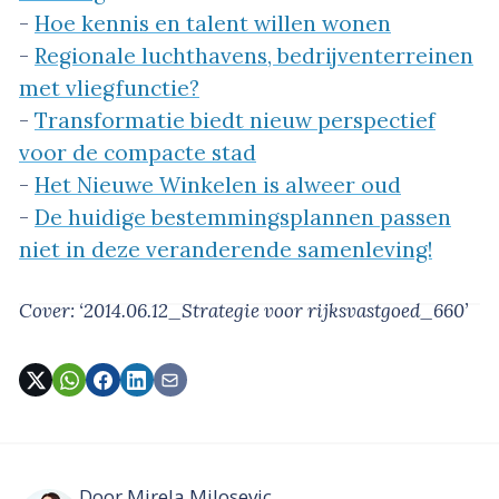
-
Hoe kennis en talent willen wonen
-
Regionale luchthavens, bedrijventerreinen
met vliegfunctie?
-
Transformatie biedt nieuw perspectief
voor de compacte stad
-
Het Nieuwe Winkelen is alweer oud
-
De huidige bestemmingsplannen passen
niet in deze veranderende samenleving!
Cover: ‘2014.06.12_Strategie voor rijksvastgoed_660’
Door
Mirela Milosevic