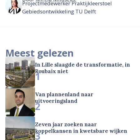
Projectmedewerker Praktijkleerstoel
Gebiedsontwikkeling TU Delft
Meest gelezen
In Lille slaagde de transformatie, in
Roubaix niet
1
Van plannenland naar
uitvoeringsland
2
Zeven jaar zoeken naar
koppelkansen in kwetsbare wijken
3