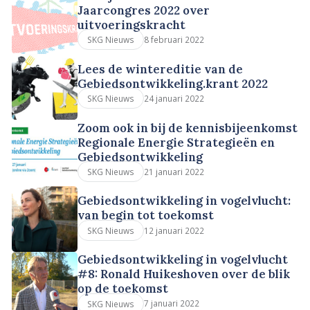
Jaarcongres 2022 over
uitvoeringskracht
8 februari 2022
SKG Nieuws
Lees de wintereditie van de
Gebiedsontwikkeling.krant 2022
24 januari 2022
SKG Nieuws
Zoom ook in bij de kennisbijeenkomst
Regionale Energie Strategieën en
Gebiedsontwikkeling
21 januari 2022
SKG Nieuws
Gebiedsontwikkeling in vogelvlucht:
van begin tot toekomst
12 januari 2022
SKG Nieuws
Gebiedsontwikkeling in vogelvlucht
#8: Ronald Huikeshoven over de blik
op de toekomst
7 januari 2022
SKG Nieuws