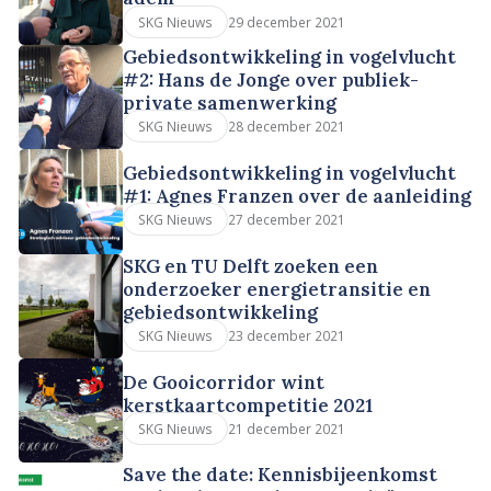
29 december 2021
SKG Nieuws
Gebiedsontwikkeling in vogelvlucht
#2: Hans de Jonge over publiek-
private samenwerking
28 december 2021
SKG Nieuws
Gebiedsontwikkeling in vogelvlucht
#1: Agnes Franzen over de aanleiding
27 december 2021
SKG Nieuws
SKG en TU Delft zoeken een
onderzoeker energietransitie en
gebiedsontwikkeling
23 december 2021
SKG Nieuws
De Gooicorridor wint
kerstkaartcompetitie 2021
21 december 2021
SKG Nieuws
Save the date: Kennisbijeenkomst