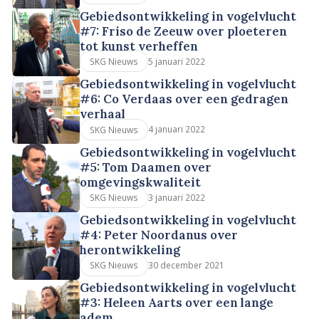
Gebiedsontwikkeling in vogelvlucht
#7: Friso de Zeeuw over ploeteren
tot kunst verheffen
5 januari 2022
SKG Nieuws
Gebiedsontwikkeling in vogelvlucht
#6: Co Verdaas over een gedragen
verhaal
4 januari 2022
SKG Nieuws
Gebiedsontwikkeling in vogelvlucht
#5: Tom Daamen over
omgevingskwaliteit
3 januari 2022
SKG Nieuws
Gebiedsontwikkeling in vogelvlucht
#4: Peter Noordanus over
herontwikkeling
30 december 2021
SKG Nieuws
Gebiedsontwikkeling in vogelvlucht
#3: Heleen Aarts over een lange
adem