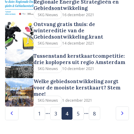
Regionale Energie Strategieën en
Gebiedsontwikkeling
16 december 2021
SKG Nieuws
Ontvang gratis thuis: de
wintereditie van de
Gebiedsontwikkeling.krant
14 december 2021
SKG Nieuws
Tussenstand kerstkaartcompetitie:
drie koplopers uit regio Amsterdam
10 december 2021
SKG Nieuws
Welke gebiedsontwikkeling zorgt
voor de mooiste kerstkaart? Stem
mee!
1 december 2021
SKG Nieuws
1
3
4
5
8