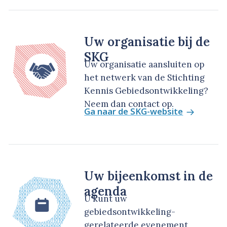
Uw organisatie bij de
SKG
Uw organisatie aansluiten op
het netwerk van de Stichting
Kennis Gebiedsontwikkeling?
Neem dan contact op.
Ga naar de SKG-website
Uw bijeenkomst in de
agenda
U kunt uw
gebiedsontwikkeling-
gerelateerde evenement