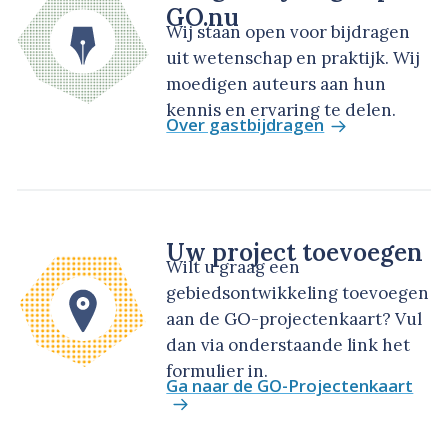
GO.nu
Wij staan open voor bijdragen
uit wetenschap en praktijk. Wij
moedigen auteurs aan hun
kennis en ervaring te delen.
Over gastbijdragen
Uw project toevoegen
Wilt u graag een
gebiedsontwikkeling toevoegen
aan de GO-projectenkaart? Vul
dan via onderstaande link het
formulier in.
Ga naar de GO-Projectenkaart