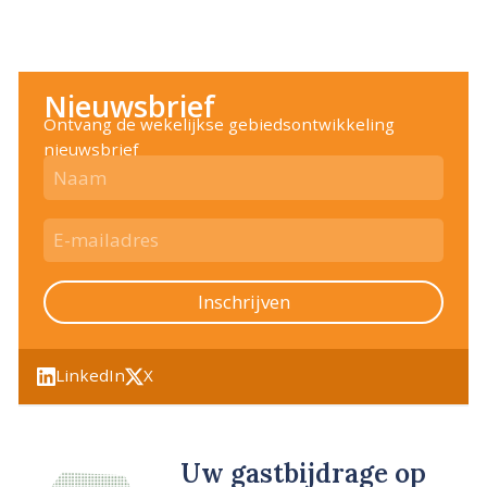
Nieuwsbrief
Ontvang de wekelijkse gebiedsontwikkeling
nieuwsbrief
Inschrijven
LinkedIn
X
Uw gastbijdrage op