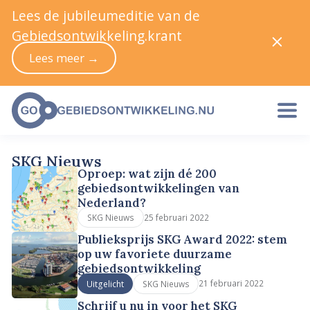
Lees de jubileumeditie van de
Gebiedsontwikkeling.krant
Lees meer →
SKG Nieuws
Oproep: wat zijn dé 200
gebiedsontwikkelingen van
Nederland?
25 februari 2022
SKG Nieuws
Publieksprijs SKG Award 2022: stem
op uw favoriete duurzame
gebiedsontwikkeling
21 februari 2022
Uitgelicht
SKG Nieuws
Schrijf u nu in voor het SKG