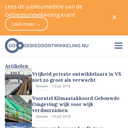
Lees de jubileumeditie van de
Gebiedsontwikkeling.krant
Lees meer →
Artikelen
Vrijheid private ontwikkelaars in VS
niet zo groot als verwacht
10 juli 2018
Nieuws
Voorstel Klimaatakkoord Gebouwde
Omgeving: wijk voor wijk
verduurzamen
10 juli 2018
Nieuws