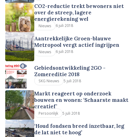
CO2-reductie trekt bewoners niet
over de streep, lagere
energierekening wel
6 juli 2018
Nieuws
Aantrekkelijke Groen-blauwe
Metropool vergt actief ingrijpen
6 juli 2018
Nieuws
Gebiedsontwikkeling 2GO -
Zomereditie 2018
5 juli 2018
SKG Nieuws
Markt reageert op onderzoek
bouwen en wonen: ‘Schaarste maakt
creatief’
5 juli 2018
Persoonlijk
‘Houd fondsen breed inzetbaar, leg
de lat niet te hoog’