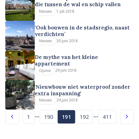
die tussen de wal en schip vallen
1 juli 2018
Nieuws
‘Ook bouwen in de stadsregio, naast
verdichten’
30 juni 2018
Nieuws
De mythe van het kleine
appartement
29 juni 2018
Opinie
'Nieuwbouw niet waterproof zonder
extra inspanning'
29 juni 2018
Nieuws
1
190
191
192
411