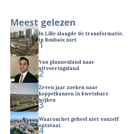
Meest gelezen
In Lille slaagde de transformatie,
in Roubaix niet
1
Van plannenland naar
uitvoeringsland
2
Zeven jaar zoeken naar
koppelkansen in kwetsbare
wijken
3
Waarom het geheel niet vanzelf
ontstaat
4