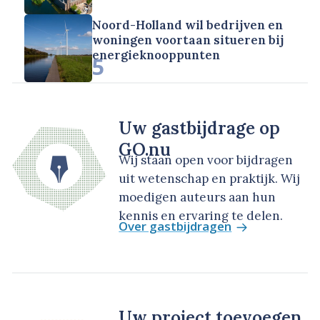
Noord-Holland wil bedrijven en
woningen voortaan situeren bij
energieknooppunten
5
Uw gastbijdrage op
GO.nu
Wij staan open voor bijdragen
uit wetenschap en praktijk. Wij
moedigen auteurs aan hun
kennis en ervaring te delen.
Over gastbijdragen
Uw project toevoegen