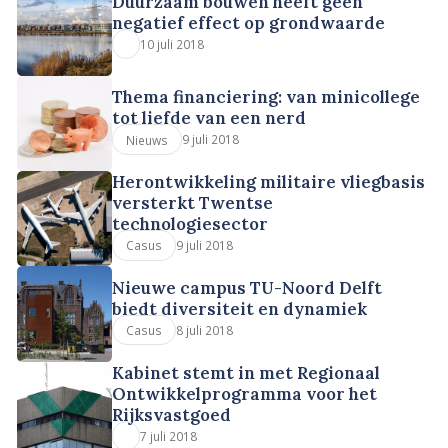
Duurzaam bouwen heeft geen
negatief effect op grondwaarde
10 juli 2018
Thema financiering: van minicollege
tot liefde van een nerd
9 juli 2018
Nieuws
Herontwikkeling militaire vliegbasis
versterkt Twentse
technologiesector
9 juli 2018
Casus
Nieuwe campus TU-Noord Delft
biedt diversiteit en dynamiek
8 juli 2018
Casus
Kabinet stemt in met Regionaal
Ontwikkelprogramma voor het
Rijksvastgoed
7 juli 2018