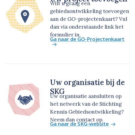
Wilt u graag een
gebiedsontwikkeling toevoegen
aan de GO-projectenkaart? Vul
dan via onderstaande link het
formulier in.
Ga naar de GO-Projectenkaart
Uw organisatie bij de
SKG
Uw organisatie aansluiten op
het netwerk van de Stichting
Kennis Gebiedsontwikkeling?
Neem dan contact op.
Ga naar de SKG-website