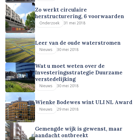
Zo werkt circulaire
herstructurering, 6 voorwaarden
31 mei 2018
Onderzoek
Leer van de oude waterstromen
30 mei 2018
Nieuws
Wat u moet weten over de
Investeringsstrategie Duurzame
verstedelijking
30 mei 2018
Nieuws
Wienke Bodewes wint ULI NL Award
29 mei 2018
Nieuws
Gemengde wijk is gewenst, maar
aandacht ontbreekt