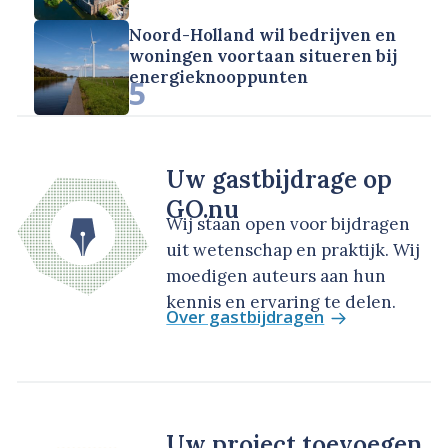
Noord-Holland wil bedrijven en
woningen voortaan situeren bij
energieknooppunten
5
Uw gastbijdrage op
GO.nu
Wij staan open voor bijdragen
uit wetenschap en praktijk. Wij
moedigen auteurs aan hun
kennis en ervaring te delen.
Over gastbijdragen
Uw project toevoegen