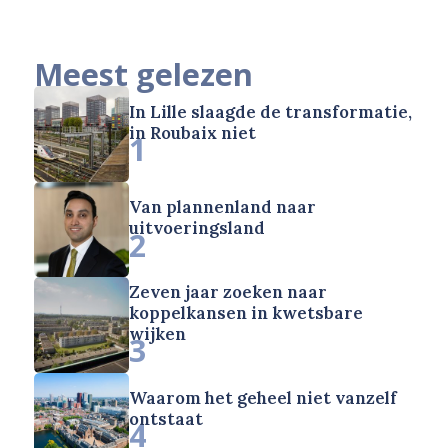
Meest gelezen
In Lille slaagde de transformatie,
in Roubaix niet
1
Van plannenland naar
uitvoeringsland
2
Zeven jaar zoeken naar
koppelkansen in kwetsbare
wijken
3
Waarom het geheel niet vanzelf
ontstaat
4