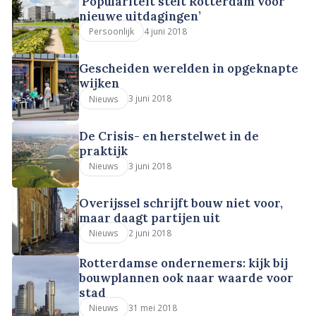
‘Populariteit stelt Rotterdam voor
nieuwe uitdagingen’
4 juni 2018
Persoonlijk
Gescheiden werelden in opgeknapte
wijken
3 juni 2018
Nieuws
De Crisis- en herstelwet in de
praktijk
3 juni 2018
Nieuws
Overijssel schrijft bouw niet voor,
maar daagt partijen uit
2 juni 2018
Nieuws
Rotterdamse ondernemers: kijk bij
bouwplannen ook naar waarde voor
stad
31 mei 2018
Nieuws