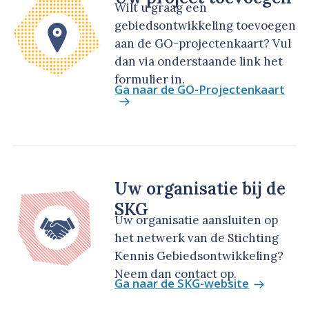
Wilt u graag een
gebiedsontwikkeling toevoegen
aan de GO-projectenkaart? Vul
dan via onderstaande link het
formulier in.
Ga naar de GO-Projectenkaart
Uw organisatie bij de
SKG
Uw organisatie aansluiten op
het netwerk van de Stichting
Kennis Gebiedsontwikkeling?
Neem dan contact op.
Ga naar de SKG-website