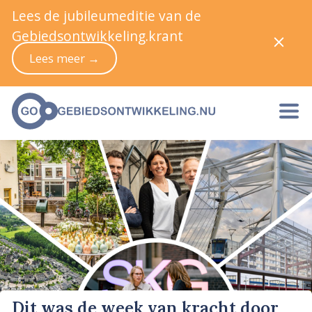
Lees de jubileumeditie van de
Gebiedsontwikkeling.krant
Lees meer →
Dit was de week van kracht door