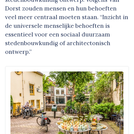
Dorst zouden mensen en hun behoeften
veel meer centraal moeten staan. “Inzicht in
de universele menselijke behoeften is
essentieel voor een sociaal duurzaam
stedenbouwkundig of architectonisch
ontwerp.”