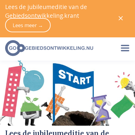
Lees de jubileumeditie van de
Gebiedsontwikkeling.krant
Lees meer →
Lees de jubileumeditie van de