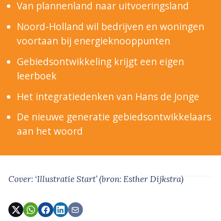
Van plannenland naar uitvoeringsland
Noord-Holland wil bedrijven en woningen
voortaan bij energieknooppunten
Gebiedsontwikkeling krijgt een eigen
leerboek
Het integratiedenken van Hans de Jonge
De nieuwe generatie gebiedsontwikkelaars
aan het woord
Cover: ‘Illustratie Start’
(bron: Esther Dijkstra)