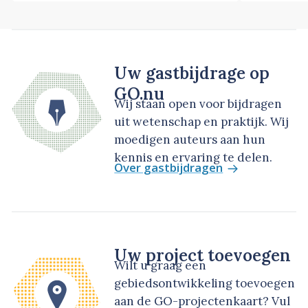
Uw gastbijdrage op
GO.nu
Wij staan open voor bijdragen
uit wetenschap en praktijk. Wij
moedigen auteurs aan hun
kennis en ervaring te delen.
Over gastbijdragen
Uw project toevoegen
Wilt u graag een
gebiedsontwikkeling toevoegen
aan de GO-projectenkaart? Vul