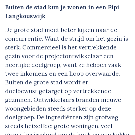
Buiten de stad kun je wonen in een Pipi
Langkouswijk
De grote stad moet beter kijken naar de
concurrentie. Want de strijd om het gezin is
sterk. Commercieel is het vertrekkende
gezin voor de projectontwikkelaar een
heerlijke doelgroep, want ze hebben vaak
twee inkomens en een hoop overwaarde.
Buiten de grote stad wordt er
doelbewust
getarget
op vertrekkende
gezinnen. Ontwikkelaars
branden
nieuwe
woongebieden steeds sterker op deze
doelgroep. De ingrediënten zijn grofweg
steeds hetzelfde; grote woningen, veel
groen, basisschool om de hoek en een kekke