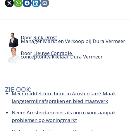
Door
Rink Drost
Manager Markt en Verkoop bij Dura Vermeer
Door
Lieuwe Conradie
conceptontwikkelaar Dura Vermeer
ZIE OOK:
Meer middeldure huur in Amsterdam? Maak
langetermijnafspraken en bied maatwerk
Neem Amsterdam niet als norm voor aanpak
problemen op woningmarkt