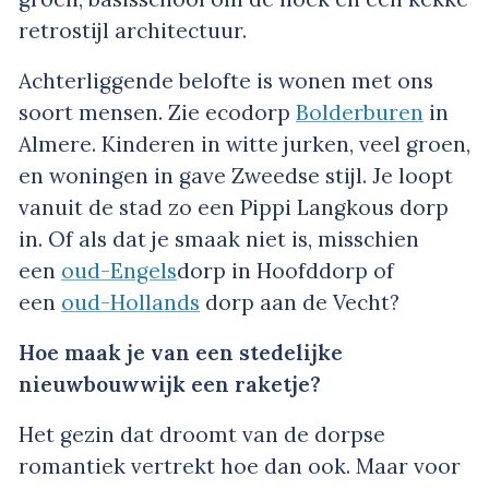
retrostijl architectuur.
Achterliggende belofte is wonen met ons
soort mensen. Zie ecodorp
Bolderburen
in
Almere. Kinderen in witte jurken, veel groen,
en woningen in gave Zweedse stijl. Je loopt
vanuit de stad zo een Pippi Langkous dorp
in. Of als dat je smaak niet is, misschien
een
oud-Engels
dorp in Hoofddorp of
een
oud-Hollands
dorp aan de Vecht?
Hoe maak je van een stedelijke
nieuwbouwwijk een raketje?
Het gezin dat droomt van de dorpse
romantiek vertrekt hoe dan ook. Maar voor