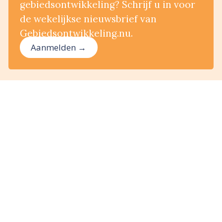
gebiedsontwikkeling? Schrijf u in voor
de wekelijkse nieuwsbrief van
Gebiedsontwikkeling.nu.
Aanmelden →