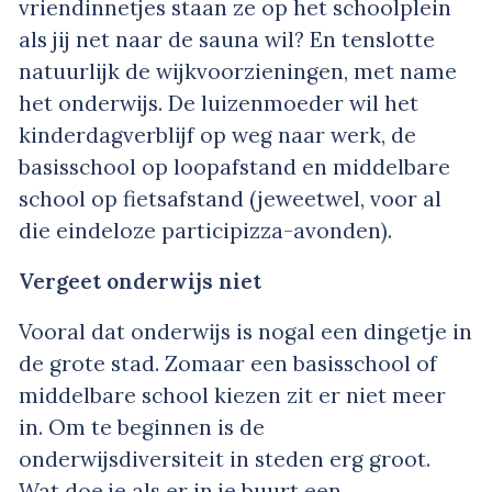
vriendinnetjes staan ze op het schoolplein
als jij net naar de sauna wil? En tenslotte
natuurlijk de wijkvoorzieningen, met name
het onderwijs. De luizenmoeder wil het
kinderdagverblijf op weg naar werk, de
basisschool op loopafstand en middelbare
school op fietsafstand (jeweetwel, voor al
die eindeloze participizza-avonden).
Vergeet onderwijs niet
Vooral dat onderwijs is nogal een dingetje in
de grote stad. Zomaar een basisschool of
middelbare school kiezen zit er niet meer
in. Om te beginnen is de
onderwijsdiversiteit in steden erg groot.
Wat doe je als er in je buurt een