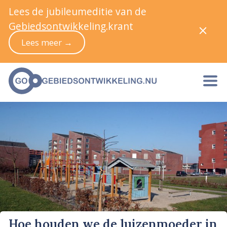
Lees de jubileumeditie van de
Gebiedsontwikkeling.krant
Lees meer →
Hoe houden we de luizenmoeder in