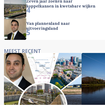
Zeven jaar zoeken naar
koppelkansen in kwetsbare wijken
4
Van plannenland naar
uitvoeringsland
5
MEEST RECENT