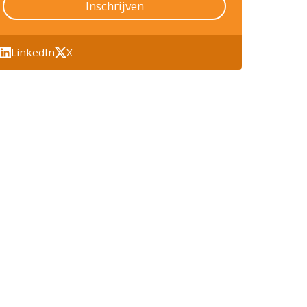
Inschrijven
LinkedIn
X