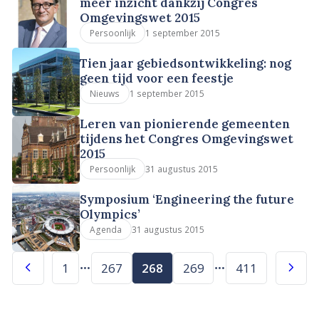
meer inzicht dankzij Congres
Omgevingswet 2015
1 september 2015
Persoonlijk
Tien jaar gebiedsontwikkeling: nog
geen tijd voor een feestje
1 september 2015
Nieuws
Leren van pionierende gemeenten
tijdens het Congres Omgevingswet
2015
31 augustus 2015
Persoonlijk
Symposium ‘Engineering the future
Olympics’
31 augustus 2015
Agenda
1
267
268
269
411