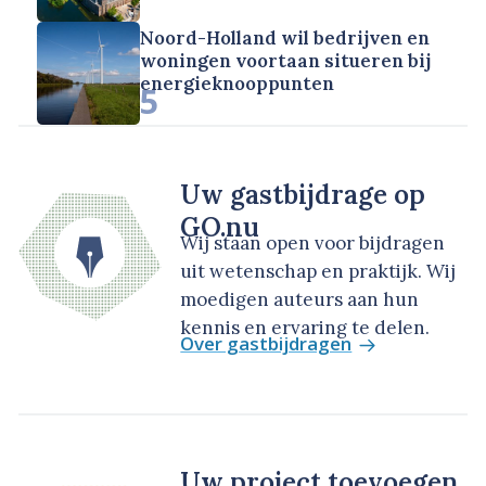
Noord-Holland wil bedrijven en
woningen voortaan situeren bij
energieknooppunten
5
Uw gastbijdrage op
GO.nu
Wij staan open voor bijdragen
uit wetenschap en praktijk. Wij
moedigen auteurs aan hun
kennis en ervaring te delen.
Over gastbijdragen
Uw project toevoegen