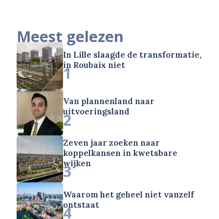
Meest gelezen
In Lille slaagde de transformatie,
in Roubaix niet
1
Van plannenland naar
uitvoeringsland
2
Zeven jaar zoeken naar
koppelkansen in kwetsbare
wijken
3
Waarom het geheel niet vanzelf
ontstaat
4