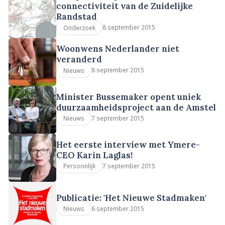
connectiviteit van de Zuidelijke
Randstad
8 september 2015
Onderzoek
Woonwens Nederlander niet
veranderd
8 september 2015
Nieuws
Minister Bussemaker opent uniek
duurzaamheidsproject aan de Amstel
7 september 2015
Nieuws
Het eerste interview met Ymere-
CEO Karin Laglas!
7 september 2015
Persoonlijk
Publicatie: 'Het Nieuwe Stadmaken'
6 september 2015
Nieuws