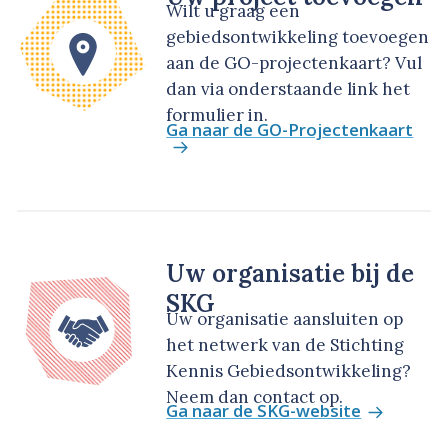
Wilt u graag een
gebiedsontwikkeling toevoegen
aan de GO-projectenkaart? Vul
dan via onderstaande link het
formulier in.
Ga naar de GO-Projectenkaart
Uw organisatie bij de
SKG
Uw organisatie aansluiten op
het netwerk van de Stichting
Kennis Gebiedsontwikkeling?
Neem dan contact op.
Ga naar de SKG-website