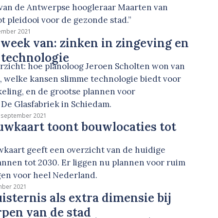
’ van de Antwerpse hoogleraar Maarten van
t pleidooi voor de gezonde stad.”
ember 2021
 week van: zinken in zingeving en
 technologie
rzicht: hoe planoloog Jeroen Scholten won van
t, welke kansen slimme technologie biedt voor
eling, en de grootse plannen voor
 De Glasfabriek in Schiedam.
 september 2021
wkaart toont bouwlocaties tot
aart geeft een overzicht van de huidige
nen tot 2030. Er liggen nu plannen voor ruim
en voor heel Nederland.
mber 2021
isternis als extra dimensie bij
pen van de stad