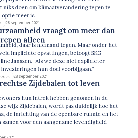
t niks doen om klimaatverandering tegen te
 optie meer is.
28 september 2021
e
uurzaamheid vraagt om meer dan
grepen alleen
amheid, daar is niemand tegen. Maar onder het
vele impliciete opvattingen, betoogt SKG-
ne Janssen. “Als we deze niet explicieter
investeringen hun doel voorbijgaan.”
28 september 2021
rzoek
rechtse Zijdebalen tot leven
bewoners hun intrek hebben genomen in de
e wijk Zijdebalen, wordt pas duidelijk hoe het
 de inrichting van de openbare ruimte en het
n samen voor een aangename levendigheid
ber 2021