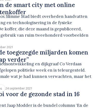
 de smart city met online
tenkoffer
box Slimme Stad biedt overheden handvatten
ring en technologisering in de fysieke
e koffer, die deze maand is gepubliceerd,
 gebruik van ruim tweehonderd voorbeelden
mber 2021
de toegezegde miljarden komen
ap verder”
iedsontwikkeling en dijkgraaf Co Verdaas
fgelopen politieke week en is teleurgesteld.
ximale wat je had kunnen verwachten, maar het
24 september 2021
ws
oi voor de gezonde stad in 16
ent Jaap Modder is de bundel columns ‘En de