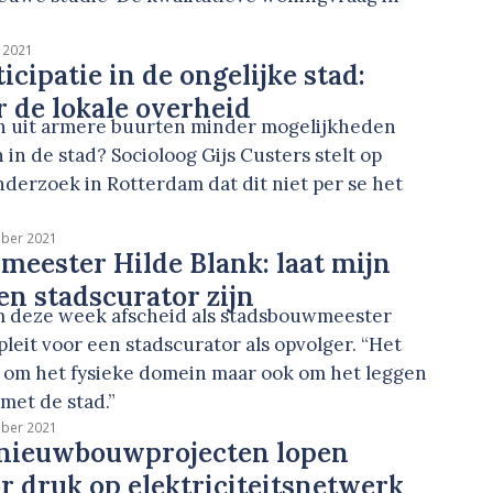
 2021
cipatie in de ongelijke stad:
r de lokale overheid
 uit armere buurten minder mogelijkheden
in de stad? Socioloog Gijs Custers stelt op
onderzoek in Rotterdam dat dit niet per se het
ober 2021
eester Hilde Blank: laat mijn
en stadscurator zijn
m deze week afscheid als stadsbouwmeester
pleit voor een stadscurator als opvolger. “Het
en om het fysieke domein maar ook om het leggen
met de stad.”
ober 2021
: nieuwbouwprojecten lopen
r druk op elektriciteitsnetwerk