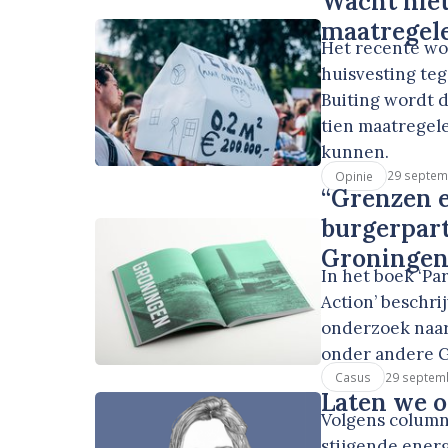
Wacht niet
maatregel
Het recente woo
huisvesting teg
Buiting wordt da
tien maatregel
kunnen.
29 septem
Opinie
“Grenzen 
burgerpart
Groningen
In het boek ‘Par
Action’ beschri
onderzoek naar 
onder andere 
29 septem
Casus
Laten we o
Volgens columni
stijgende ener