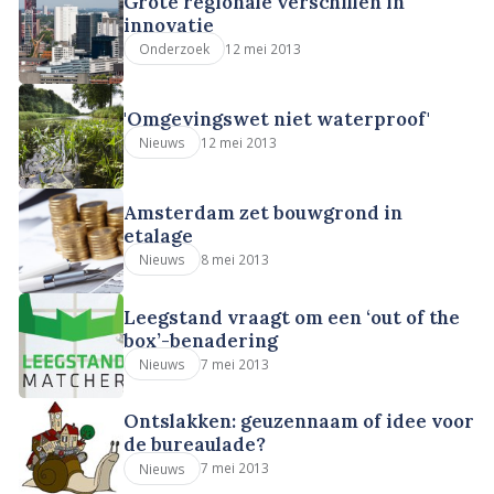
Grote regionale verschillen in
innovatie
12 mei 2013
Onderzoek
'Omgevingswet niet waterproof'
12 mei 2013
Nieuws
Amsterdam zet bouwgrond in
etalage
8 mei 2013
Nieuws
Leegstand vraagt om een ‘out of the
box’-benadering
7 mei 2013
Nieuws
Ontslakken: geuzennaam of idee voor
de bureaulade?
7 mei 2013
Nieuws