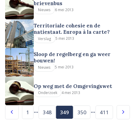
brievenbus
6 mei 2013
Nieuws
Territoriale cohesie en de
natiestaat. Europa à la carte?
5 mei 2013
Verslag
Sloop de regelberg en ga weer
bouwen!
5 mei 2013
Nieuws
Op weg met de Omgevingswet
4 mei 2013
Onderzoek
1
348
349
350
411