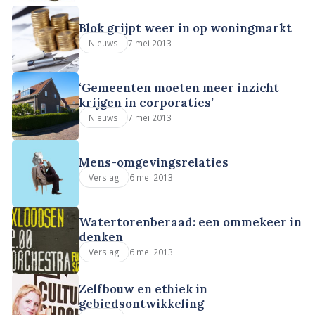
Blok grijpt weer in op woningmarkt
7 mei 2013
Nieuws
‘Gemeenten moeten meer inzicht
krijgen in corporaties’
7 mei 2013
Nieuws
Mens-omgevingsrelaties
6 mei 2013
Verslag
Watertorenberaad: een ommekeer in
denken
6 mei 2013
Verslag
Zelfbouw en ethiek in
gebiedsontwikkeling