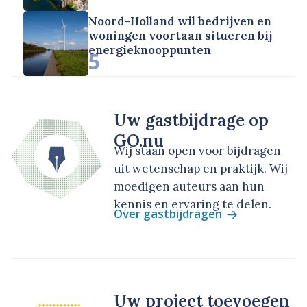
Noord-Holland wil bedrijven en
woningen voortaan situeren bij
energieknooppunten
5
Uw gastbijdrage op
GO.nu
Wij staan open voor bijdragen
uit wetenschap en praktijk. Wij
moedigen auteurs aan hun
kennis en ervaring te delen.
Over gastbijdragen
Uw project toevoegen