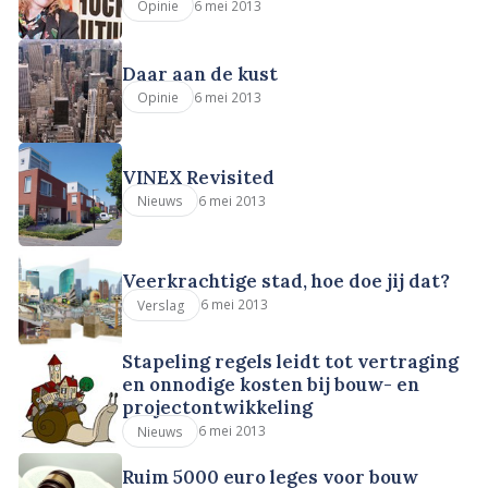
6 mei 2013
Opinie
Daar aan de kust
6 mei 2013
Opinie
VINEX Revisited
6 mei 2013
Nieuws
Veerkrachtige stad, hoe doe jij dat?
6 mei 2013
Verslag
Stapeling regels leidt tot vertraging
en onnodige kosten bij bouw- en
projectontwikkeling
6 mei 2013
Nieuws
Ruim 5000 euro leges voor bouw