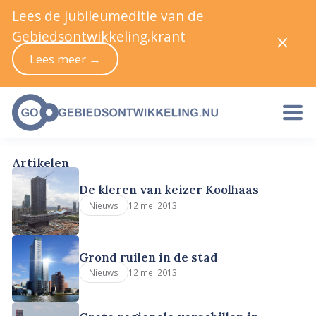
Lees de jubileumeditie van de
Gebiedsontwikkeling.krant
Lees meer →
Artikelen
De kleren van keizer Koolhaas
12 mei 2013
Nieuws
Grond ruilen in de stad
12 mei 2013
Nieuws