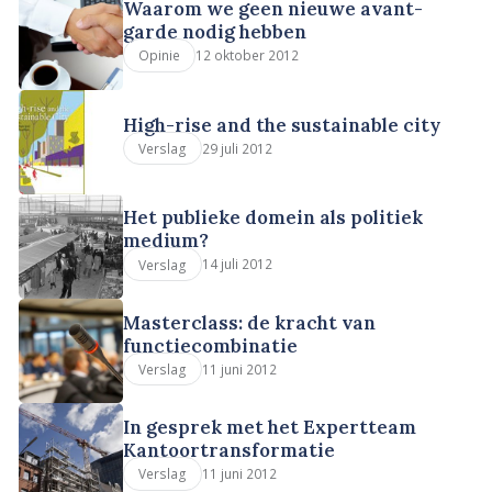
Waarom we geen nieuwe avant-
garde nodig hebben
12 oktober 2012
Opinie
High-rise and the sustainable city
29 juli 2012
Verslag
Het publieke domein als politiek
medium?
14 juli 2012
Verslag
Masterclass: de kracht van
functiecombinatie
11 juni 2012
Verslag
In gesprek met het Expertteam
Kantoortransformatie
11 juni 2012
Verslag