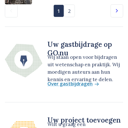
1
2
Uw gastbijdrage op
GO.nu
Wij staan open voor bijdragen
uit wetenschap en praktijk. Wij
moedigen auteurs aan hun
kennis en ervaring te delen.
Over gastbijdragen
Uw project toevoegen
Wilt u graag een