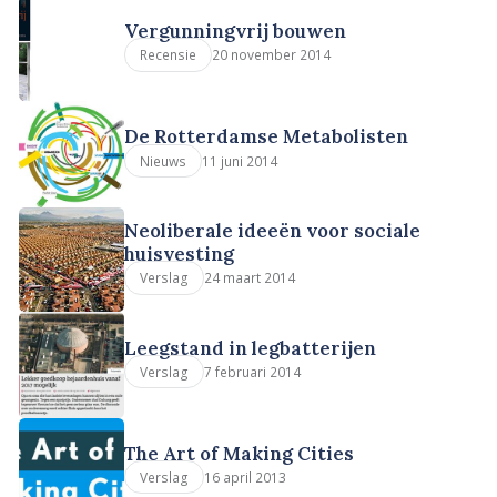
Vergunningvrij bouwen
20 november 2014
Recensie
De Rotterdamse Metabolisten
11 juni 2014
Nieuws
Neoliberale ideeën voor sociale
huisvesting
24 maart 2014
Verslag
Leegstand in legbatterijen
7 februari 2014
Verslag
The Art of Making Cities
16 april 2013
Verslag