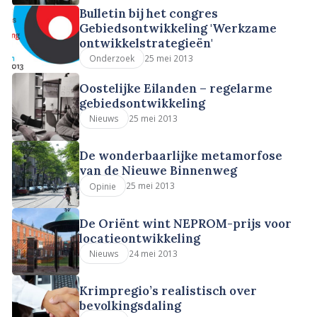
Bulletin bij het congres
Gebiedsontwikkeling 'Werkzame
ontwikkelstrategieën'
25 mei 2013
Onderzoek
Oostelijke Eilanden – regelarme
gebiedsontwikkeling
25 mei 2013
Nieuws
De wonderbaarlijke metamorfose
van de Nieuwe Binnenweg
25 mei 2013
Opinie
De Oriënt wint NEPROM-prijs voor
locatieontwikkeling
24 mei 2013
Nieuws
Krimpregio’s realistisch over
bevolkingsdaling