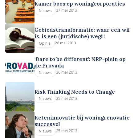
Kamer boos op woningcorporaties
27 mei 2013
Nieuws
Gebiedstransformatie: waar een wil
is, is een (juridische) weg!!!
26 mei 2013
Opinie
'Dare to be different': NRP-plein op
de Provada
26 mei 2013
Nieuws
Risk Thinking Needs to Change
25 mei 2013
Nieuws
Keteninnovatie bij woningrenovatie
succesvol
25 mei 2013
Nieuws