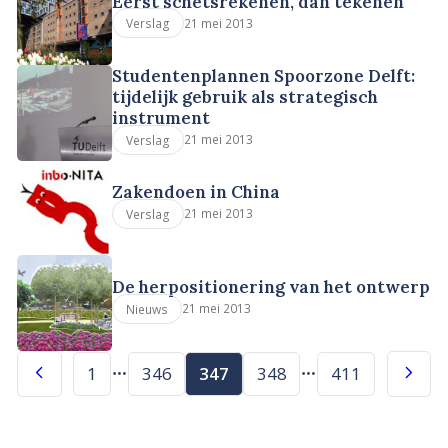
Eerst schetsrekenen, dan tekenen
21 mei 2013
Verslag
Studentenplannen Spoorzone Delft:
tijdelijk gebruik als strategisch
instrument
21 mei 2013
Verslag
Zakendoen in China
21 mei 2013
Verslag
De herpositionering van het ontwerp
21 mei 2013
Nieuws
1
346
347
348
411