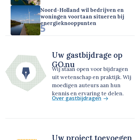
Noord-Holland wil bedrijven en
woningen voortaan situeren bij
energieknooppunten
5
Uw gastbijdrage op
GO.nu
Wij staan open voor bijdragen
uit wetenschap en praktijk. Wij
moedigen auteurs aan hun
kennis en ervaring te delen.
Over gastbijdragen
Uw project toevoegen