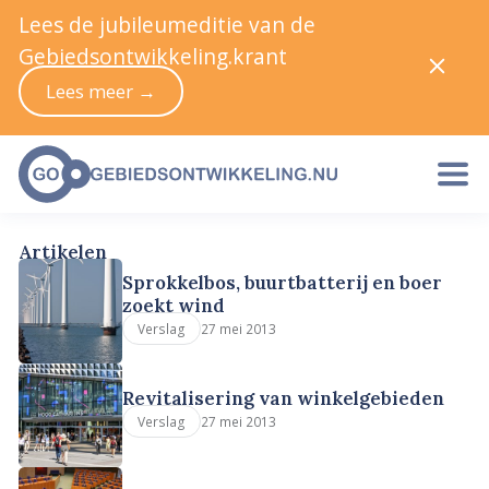
Lees de jubileumeditie van de
Gebiedsontwikkeling.krant
Lees meer →
Artikelen
Sprokkelbos, buurtbatterij en boer
zoekt wind
27 mei 2013
Verslag
Revitalisering van winkelgebieden
27 mei 2013
Verslag