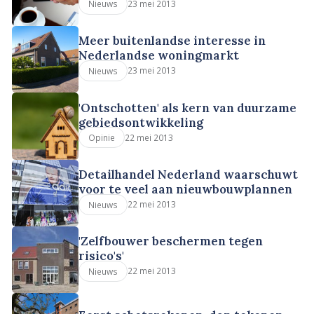
23 mei 2013
Nieuws
Meer buitenlandse interesse in
Nederlandse woningmarkt
23 mei 2013
Nieuws
'Ontschotten' als kern van duurzame
gebiedsontwikkeling
22 mei 2013
Opinie
Detailhandel Nederland waarschuwt
voor te veel aan nieuwbouwplannen
22 mei 2013
Nieuws
'Zelfbouwer beschermen tegen
risico's'
22 mei 2013
Nieuws