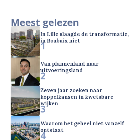
Meest gelezen
In Lille slaagde de transformatie,
in Roubaix niet
1
Van plannenland naar
uitvoeringsland
2
Zeven jaar zoeken naar
koppelkansen in kwetsbare
wijken
3
Waarom het geheel niet vanzelf
ontstaat
4