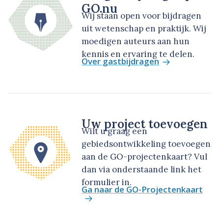
GO.nu
Wij staan open voor bijdragen
uit wetenschap en praktijk. Wij
moedigen auteurs aan hun
kennis en ervaring te delen.
Over gastbijdragen
Uw project toevoegen
Wilt u graag een
gebiedsontwikkeling toevoegen
aan de GO-projectenkaart? Vul
dan via onderstaande link het
formulier in.
Ga naar de GO-Projectenkaart