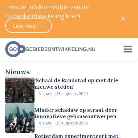
Lees de jubileumeditie van de
Gebiedsontwikkeling.krant
Lees meer →
Nieuws
‘Schaal de Randstad op met drie
nieuwe steden’
26 augustus 2019
Nieuws
Minder schaduw op straat door
innovatieve gebouwontwerpen
26 augustus 2019
Nieuws
Rotterdam experimenteert met