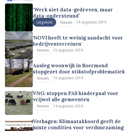
‘Werk niet data-gedreven, maar
data-ondersteund’
16 augustus 2019
Uitgelicht
Nieuws
'NOVI heeft te weinig aandacht voor
bedrijventerreinen'
15 augustus 2019
Nieuws
Aanleg woonwijk in Roermond
stopgezet door stikstofproblematiek
15 augustus 2019
Nieuws
VNG: stoppen PAS hinderpaal voor
vrijwel alle gemeenten
14 augustus 2019
Nieuws
Verhagen: Klimaatakkoord geeft de
juiste condities voor verduurzaming