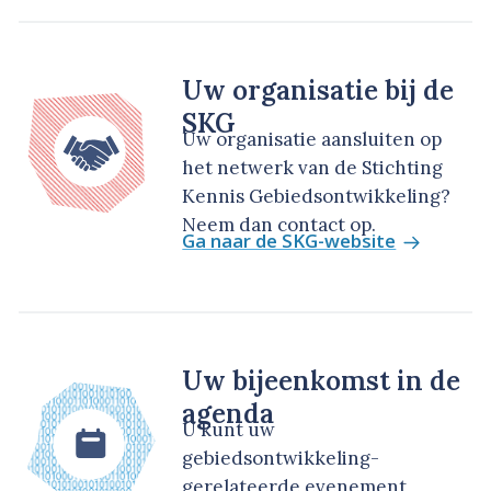
Uw organisatie bij de
SKG
Uw organisatie aansluiten op
het netwerk van de Stichting
Kennis Gebiedsontwikkeling?
Neem dan contact op.
Ga naar de SKG-website
Uw bijeenkomst in de
agenda
U kunt uw
gebiedsontwikkeling-
gerelateerde evenement