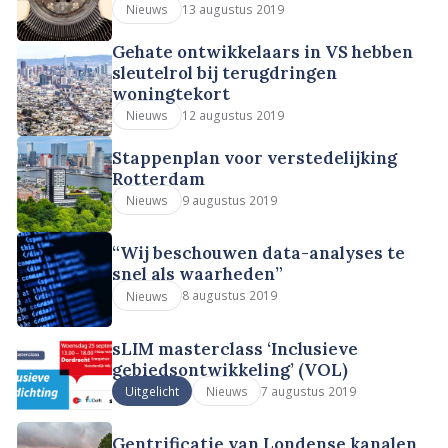
13 augustus 2019
Nieuws
Gehate ontwikkelaars in VS hebben
sleutelrol bij terugdringen
woningtekort
12 augustus 2019
Nieuws
Stappenplan voor verstedelijking
Rotterdam
9 augustus 2019
Nieuws
“Wij beschouwen data-analyses te
snel als waarheden”
8 augustus 2019
Nieuws
sLIM masterclass ‘Inclusieve
gebiedsontwikkeling’ (VOL)
7 augustus 2019
Uitgelicht
Nieuws
Gentrificatie van Londense kanalen