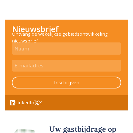
Nieuwsbrief
Ontvang de wekelijkse gebiedsontwikkeling
nieuwsbrief
Inschrijven
LinkedIn
X
Uw gastbijdrage op