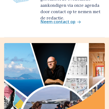
aankondigen via onze agenda
door contact op te nemen met
de redactie.
Neem contact op