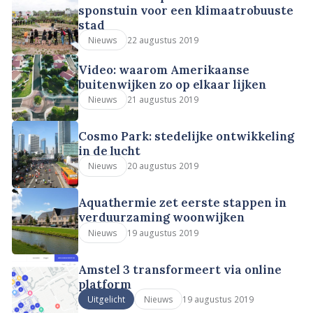
sponstuin voor een klimaatrobuuste
stad
22 augustus 2019
Nieuws
Video: waarom Amerikaanse
buitenwijken zo op elkaar lijken
21 augustus 2019
Nieuws
Cosmo Park: stedelijke ontwikkeling
in de lucht
20 augustus 2019
Nieuws
Aquathermie zet eerste stappen in
verduurzaming woonwijken
19 augustus 2019
Nieuws
Amstel 3 transformeert via online
platform
19 augustus 2019
Uitgelicht
Nieuws