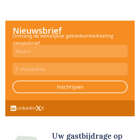
Nieuwsbrief
Ontvang de wekelijkse gebiedsontwikkeling
nieuwsbrief
Inschrijven
LinkedIn
X
Uw gastbijdrage op