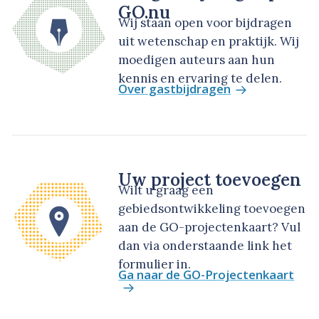
GO.nu
Wij staan open voor bijdragen
uit wetenschap en praktijk. Wij
moedigen auteurs aan hun
kennis en ervaring te delen.
Over gastbijdragen
Uw project toevoegen
Wilt u graag een
gebiedsontwikkeling toevoegen
aan de GO-projectenkaart? Vul
dan via onderstaande link het
formulier in.
Ga naar de GO-Projectenkaart