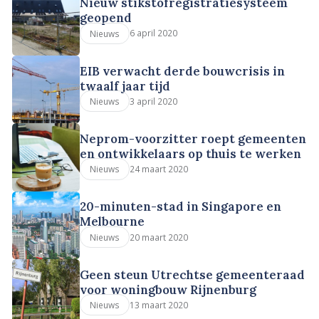
Nieuw stikstofregistratiesysteem
geopend
6 april 2020
Nieuws
EIB verwacht derde bouwcrisis in
twaalf jaar tijd
3 april 2020
Nieuws
Neprom-voorzitter roept gemeenten
en ontwikkelaars op thuis te werken
24 maart 2020
Nieuws
20-minuten-stad in Singapore en
Melbourne
20 maart 2020
Nieuws
Geen steun Utrechtse gemeenteraad
voor woningbouw Rijnenburg
13 maart 2020
Nieuws