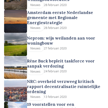
28 februari 2020
Nieuws
Amsterdam eerste Nederlandse
gemeente met Regionale
Energiestrategie
28 februari 2020
Nieuws
Neprom: wijs weilanden aan voor
woningbouw
27 februari 2020
Nieuws
Réne Buck bepleit taskforce voor
aanpak verdozing
24 februari 2020
Nieuws
NRC: overheid verzweeg kritisch
rapport decentralisatie ruimtelijke
ordening
13 februari 2020
Nieuws
19 voorstellen voor een