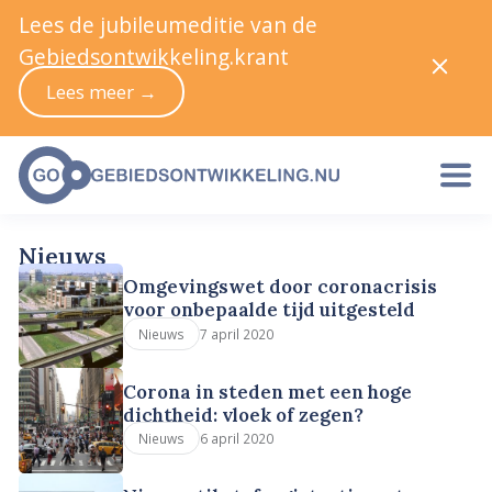
Lees de jubileumeditie van de
Gebiedsontwikkeling.krant
Lees meer →
Nieuws
Omgevingswet door coronacrisis
voor onbepaalde tijd uitgesteld
7 april 2020
Nieuws
Corona in steden met een hoge
dichtheid: vloek of zegen?
6 april 2020
Nieuws