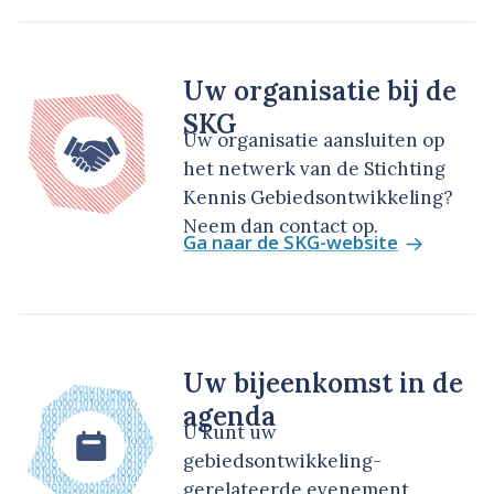
Uw organisatie bij de
SKG
Uw organisatie aansluiten op
het netwerk van de Stichting
Kennis Gebiedsontwikkeling?
Neem dan contact op.
Ga naar de SKG-website
Uw bijeenkomst in de
agenda
U kunt uw
gebiedsontwikkeling-
gerelateerde evenement