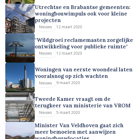
Utrechtse en Brabantse gemeenten:
woningbouwimpuls ook voor kleine
projecten
12 maart 2020
Nieuws
"Wildgroei reclamemasten zorgelijke
ontwikkeling voor publieke ruimte"
12 maart 2020
Nieuws
Woningen van eerste woondeal laten
vooralsnog op zich wachten
9 maart 2020
Nieuws
Tweede Kamer vraagt om de
terugkeer van ministerie van VROM
5 maart 2020
Nieuws
Minister Van Veldhoven gaat zich
meer bemoeien met aanwijzen
woningbouwlocaties