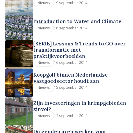
19 september 2014
Nieuws
Introduction to Water and Climate
18 september 2014
Nieuws
[SERIE] Lessons & Trends to GO over
transformatie met
praktijkvoorbeelden
16 september 2014
Nieuws
Koopgolf binnen Nederlandse
vastgoedsector houdt aan
15 september 2014
Nieuws
Zijn investeringen in krimpgebieden
zinvol?
14 september 2014
Nieuws
Duizenden uren werken voor