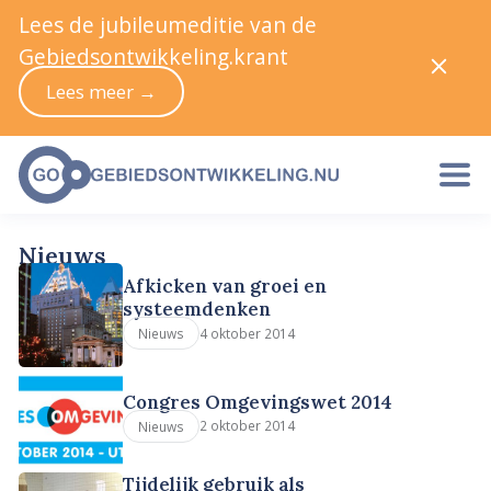
Lees de jubileumeditie van de
Gebiedsontwikkeling.krant
Lees meer →
Nieuws
Afkicken van groei en
systeemdenken
4 oktober 2014
Nieuws
Congres Omgevingswet 2014
2 oktober 2014
Nieuws
Tijdelijk gebruik als