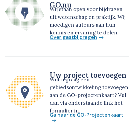
GO.nu
Wij staan open voor bijdragen
uit wetenschap en praktijk. Wij
moedigen auteurs aan hun
kennis en ervaring te delen.
Over gastbijdragen
Uw project toevoegen
Wilt u graag een
gebiedsontwikkeling toevoegen
aan de GO-projectenkaart? Vul
dan via onderstaande link het
formulier in.
Ga naar de GO-Projectenkaart