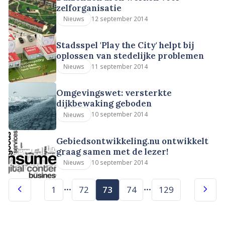
zelforganisatie
12 september 2014
Nieuws
Stadsspel 'Play the City' helpt bij
oplossen van stedelijke problemen
11 september 2014
Nieuws
Omgevingswet: versterkte
dijkbewaking geboden
10 september 2014
Nieuws
Gebiedsontwikkeling.nu ontwikkelt
graag samen met de lezer!
10 september 2014
Nieuws
1
72
73
74
129