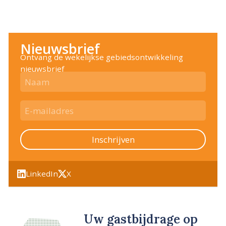
Nieuwsbrief
Ontvang de wekelijkse gebiedsontwikkeling
nieuwsbrief
Inschrijven
LinkedIn
X
Uw gastbijdrage op