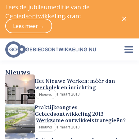
Lees de jubileumeditie van de
Gebiedsontwikkeling.krant
Lees meer →
Nieuws
Het Nieuwe Werken: méér dan
werkplek en inrichting
1 maart 2013
Nieuws
Praktijkcongres
Gebiedsontwikkeling 2013
'Werkzame ontwikkelstrategieën?'
1 maart 2013
Nieuws