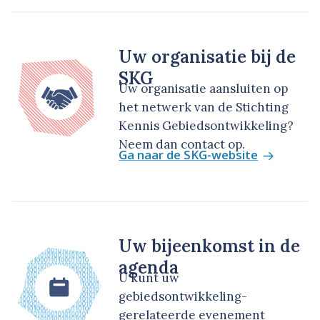
Uw organisatie bij de
SKG
Uw organisatie aansluiten op
het netwerk van de Stichting
Kennis Gebiedsontwikkeling?
Neem dan contact op.
Ga naar de SKG-website
Uw bijeenkomst in de
agenda
U kunt uw
gebiedsontwikkeling-
gerelateerde evenement