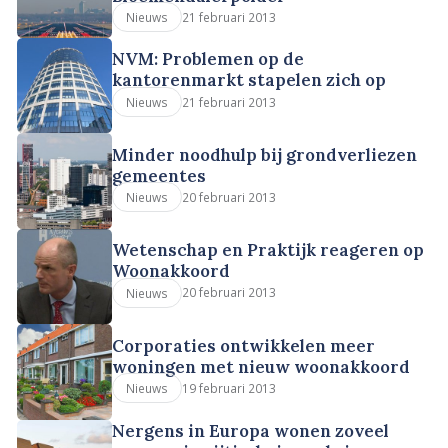
21 februari 2013
Nieuws
NVM: Problemen op de
kantorenmarkt stapelen zich op
21 februari 2013
Nieuws
Minder noodhulp bij grondverliezen
gemeentes
20 februari 2013
Nieuws
Wetenschap en Praktijk reageren op
Woonakkoord
20 februari 2013
Nieuws
Corporaties ontwikkelen meer
woningen met nieuw woonakkoord
19 februari 2013
Nieuws
Nergens in Europa wonen zoveel