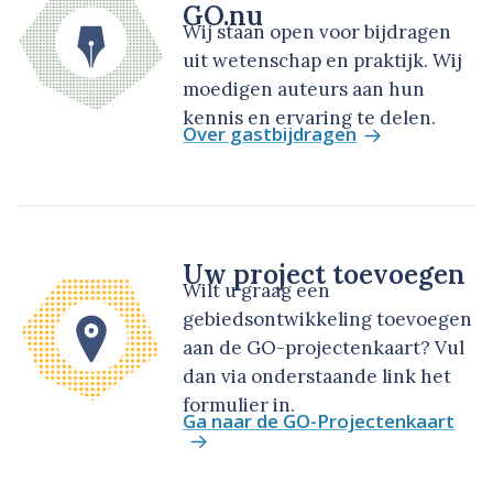
GO.nu
Wij staan open voor bijdragen
uit wetenschap en praktijk. Wij
moedigen auteurs aan hun
kennis en ervaring te delen.
Over gastbijdragen
Uw project toevoegen
Wilt u graag een
gebiedsontwikkeling toevoegen
aan de GO-projectenkaart? Vul
dan via onderstaande link het
formulier in.
Ga naar de GO-Projectenkaart