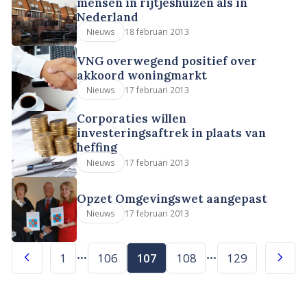
mensen in rijtjeshuizen als in
Nederland
18 februari 2013
Nieuws
VNG overwegend positief over
akkoord woningmarkt
17 februari 2013
Nieuws
Corporaties willen
investeringsaftrek in plaats van
heffing
17 februari 2013
Nieuws
Opzet Omgevingswet aangepast
17 februari 2013
Nieuws
1
106
107
108
129