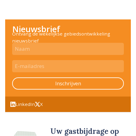
Nieuwsbrief
Ontvang de wekelijkse gebiedsontwikkeling
nieuwsbrief
Inschrijven
LinkedIn
X
Uw gastbijdrage op