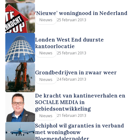
‘Nieuwe’ woningnood in Nederland
25 februari 2013
Nieuws
Londen West End duurste
kantoorlocatie
25 februari 2013
Nieuws
Grondbedrijven in zwaar weer
24 februari 2013
Nieuws
De kracht van kantineverhalen en
SOCIALE MEDIA in
gebiedsontwikkeling
21 februari 2013
Nieuws
Schiphol wil garanties in verband
met woningbouw
Bloemendalerpolder