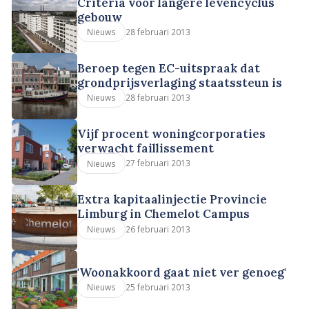
Criteria voor langere levencyclus
gebouw
28 februari 2013
Nieuws
Beroep tegen EC-uitspraak dat
grondprijsverlaging staatssteun is
28 februari 2013
Nieuws
Vijf procent woningcorporaties
verwacht faillissement
27 februari 2013
Nieuws
Extra kapitaalinjectie Provincie
Limburg in Chemelot Campus
26 februari 2013
Nieuws
'Woonakkoord gaat niet ver genoeg'
25 februari 2013
Nieuws