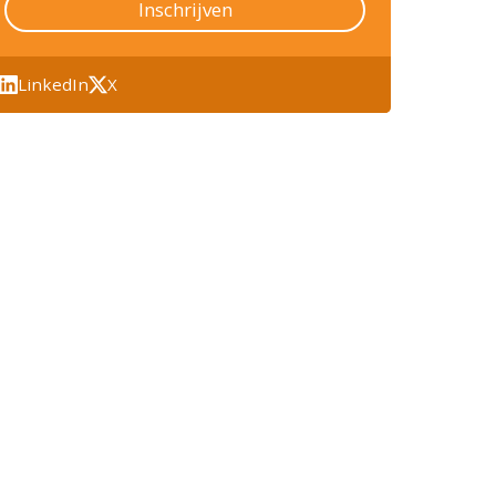
Inschrijven
LinkedIn
X