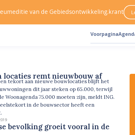
ileumeditie van de Gebiedsontwikkeling.krant
L
Voorpagina
Agend
 locaties remt nieuwbouw af
n tekort aan nieuwe bouwlocaties blijft het
uwwoningen dit jaar steken op 65.000, terwijl
 de Woonagenda 75.000 moeten zijn, meldt ING.
eelstekort in de bouwsector heeft een
.
 2019
e bevolking groeit vooral in de