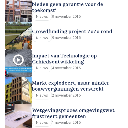
bieden geen garantie voor de
toekomst'
9 november 2016
Nieuws
Crowdfunding project ZoZo rond
9 november 2016
Nieuws
Impact van Technologie op
Gebiedsontwikkeling
4 november 2016
Nieuws
Markt explodeert, maar minder
bouwvergunningen verstrekt
2 november 2016
Nieuws
Wetgevingsproces omgevingswet
frustreert gemeenten
1 november 2016
Nieuws