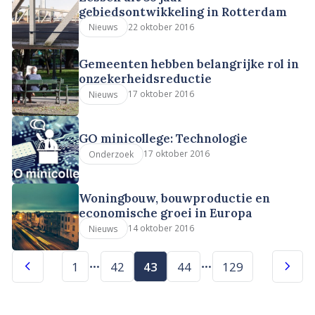
gebiedsontwikkeling in Rotterdam
22 oktober 2016
Nieuws
Gemeenten hebben belangrijke rol in
onzekerheidsreductie
17 oktober 2016
Nieuws
GO minicollege: Technologie
17 oktober 2016
Onderzoek
Woningbouw, bouwproductie en
economische groei in Europa
14 oktober 2016
Nieuws
1
42
43
44
129