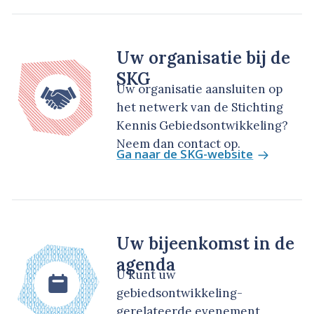
Uw organisatie bij de
SKG
Uw organisatie aansluiten op
het netwerk van de Stichting
Kennis Gebiedsontwikkeling?
Neem dan contact op.
Ga naar de SKG-website
Uw bijeenkomst in de
agenda
U kunt uw
gebiedsontwikkeling-
gerelateerde evenement