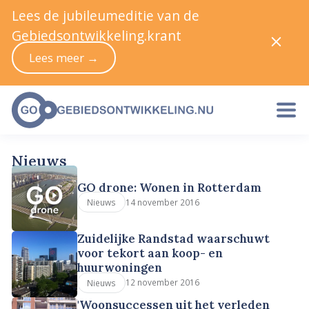
Lees de jubileumeditie van de
Gebiedsontwikkeling.krant
Lees meer →
Nieuws
GO drone: Wonen in Rotterdam
14 november 2016
Nieuws
Zuidelijke Randstad waarschuwt
voor tekort aan koop- en
huurwoningen
12 november 2016
Nieuws
'Woonsuccessen uit het verleden