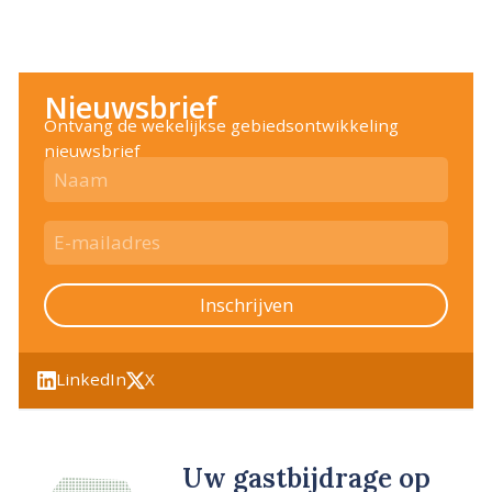
Nieuwsbrief
Ontvang de wekelijkse gebiedsontwikkeling
nieuwsbrief
Inschrijven
LinkedIn
X
Uw gastbijdrage op