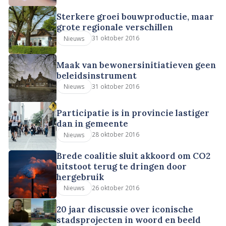
Sterkere groei bouwproductie, maar
grote regionale verschillen
31 oktober 2016
Nieuws
Maak van bewonersinitiatieven geen
beleidsinstrument
31 oktober 2016
Nieuws
Participatie is in provincie lastiger
dan in gemeente
28 oktober 2016
Nieuws
Brede coalitie sluit akkoord om CO2
uitstoot terug te dringen door
hergebruik
26 oktober 2016
Nieuws
20 jaar discussie over iconische
stadsprojecten in woord en beeld