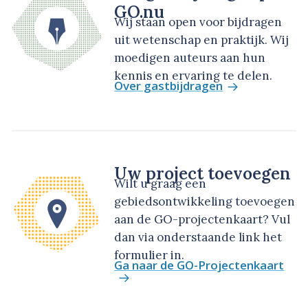
GO.nu
Wij staan open voor bijdragen
uit wetenschap en praktijk. Wij
moedigen auteurs aan hun
kennis en ervaring te delen.
Over gastbijdragen
Uw project toevoegen
Wilt u graag een
gebiedsontwikkeling toevoegen
aan de GO-projectenkaart? Vul
dan via onderstaande link het
formulier in.
Ga naar de GO-Projectenkaart