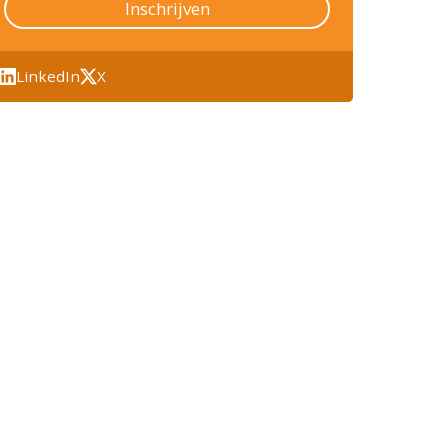
Inschrijven
LinkedIn
X