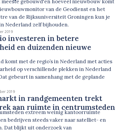
t meeste gebouwd en hoeveel nieuwbouw komt
Nieuwbouwmonitor van de Geodienst en het
tre van de Rijksuniversiteit Groningen kun je
n Nederland zelf bijhouden.
er 2019
gio investeren in betere
rheid en duizenden nieuwe
d komt met de regio’s in Nederland met acties
arheid op verschillende plekken in Nederland
 Dat gebeurt in samenhang met de geplande
ber 2019
arkt in randgemeenten trekt
brek aan ruimte in centrumsteden
rumsteden extreem weinig kantoorruimte
ken bedrijven steeds vaker naar satelliet- en
 Dat blijkt uit onderzoek van