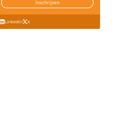
Inschrijven
LinkedIn
X