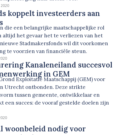
i 2020
s koppelt investeerders aan
s
en die een belangrijke maatschappelijke rol
n altijd het gevaar het te verliezen van het
t nieuwe Stadmakersfonds wil dit voorkomen
g te voorzien van financiële steun.
 2020
rering Kanaleneiland succesvol
amenwerking in GEM
e Grond Exploitatie Maatschappij (GEM) voor
in Utrecht ontbonden. Deze strikte
vorm tussen gemeente, ontwikkelaar en
jkt een succes: de vooraf gestelde doelen zijn
 2020
l woonbeleid nodig voor