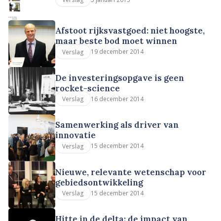
Afstoot rijksvastgoed: niet hoogste,
maar beste bod moet winnen
19 december 2014
Verslag
De investeringsopgave is geen
rocket-science
16 december 2014
Verslag
Samenwerking als driver van
innovatie
15 december 2014
Verslag
Nieuwe, relevante wetenschap voor
gebiedsontwikkeling
15 december 2014
Verslag
Hitte in de delta: de impact van