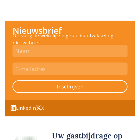
Nieuwsbrief
Ontvang de wekelijkse gebiedsontwikkeling
nieuwsbrief
Inschrijven
LinkedIn
X
Uw gastbijdrage op