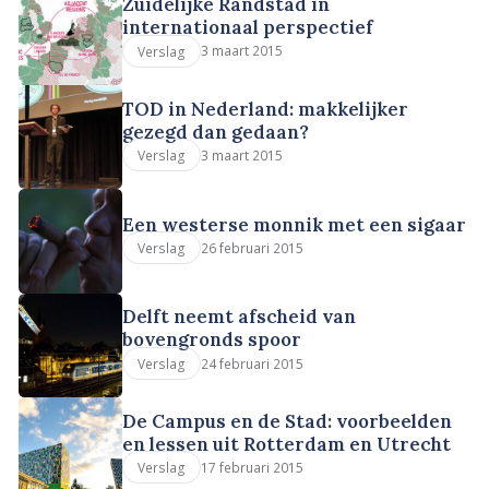
Zuidelijke Randstad in
internationaal perspectief
3 maart 2015
Verslag
TOD in Nederland: makkelijker
gezegd dan gedaan?
3 maart 2015
Verslag
Een westerse monnik met een sigaar
26 februari 2015
Verslag
Delft neemt afscheid van
bovengronds spoor
24 februari 2015
Verslag
De Campus en de Stad: voorbeelden
en lessen uit Rotterdam en Utrecht
17 februari 2015
Verslag