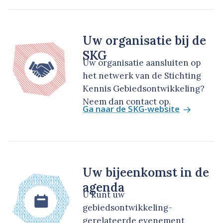
Uw organisatie bij de
SKG
Uw organisatie aansluiten op
het netwerk van de Stichting
Kennis Gebiedsontwikkeling?
Neem dan contact op.
Ga naar de SKG-website
Uw bijeenkomst in de
agenda
U kunt uw
gebiedsontwikkeling-
gerelateerde evenement