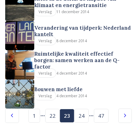
klimaat en energietransitie
11 december 2014
Verslag
Verandering van tijdperk: Nederland
kantelt
8 december 2014
Verslag
Ruimtelijke kwaliteit effectief
borgen: samen werken aan de Q-
factor
4 december 2014
Verslag
Bouwen met liefde
4 december 2014
Verslag
1
22
23
24
47