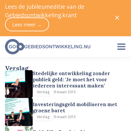
Lees de jubileumeditie van de
Gebiedsontwikkeling.krant
Lees meer →
Verslag
Stedelijke ontwikkeling zonder
publiek geld: ‘Je moet het voor
iedereen interessant maken’
9 maart 2015
Verslag
Investeringsgeld mobiliseren met
groene baret
9 maart 2015
Verslag