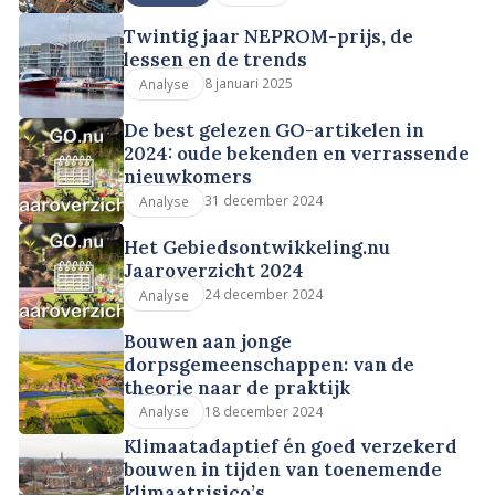
Twintig jaar NEPROM-prijs, de
lessen en de trends
8 januari 2025
Analyse
De best gelezen GO-artikelen in
2024: oude bekenden en verrassende
nieuwkomers
31 december 2024
Analyse
Het Gebiedsontwikkeling.nu
Jaaroverzicht 2024
24 december 2024
Analyse
Bouwen aan jonge
dorpsgemeenschappen: van de
theorie naar de praktijk
18 december 2024
Analyse
Klimaatadaptief én goed verzekerd
bouwen in tijden van toenemende
klimaatrisico’s