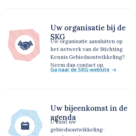
Uw organisatie bij de
SKG
Uw organisatie aansluiten op
het netwerk van de Stichting
Kennis Gebiedsontwikkeling?
Neem dan contact op.
Ga naar de SKG-website
Uw bijeenkomst in de
agenda
U kunt uw
gebiedsontwikkeling-