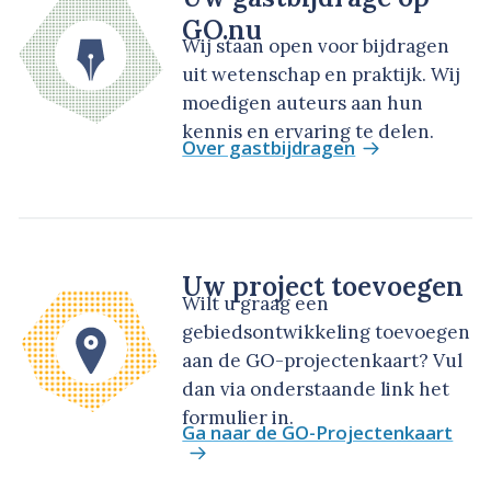
GO.nu
Wij staan open voor bijdragen
uit wetenschap en praktijk. Wij
moedigen auteurs aan hun
kennis en ervaring te delen.
Over gastbijdragen
Uw project toevoegen
Wilt u graag een
gebiedsontwikkeling toevoegen
aan de GO-projectenkaart? Vul
dan via onderstaande link het
formulier in.
Ga naar de GO-Projectenkaart