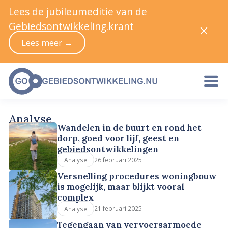
Lees de jubileumeditie van de
Gebiedsontwikkeling.krant
Lees meer →
Analyse
Wandelen in de buurt en rond het
dorp, goed voor lijf, geest en
gebiedsontwikkelingen
26 februari 2025
Analyse
Versnelling procedures woningbouw
is mogelijk, maar blijkt vooral
complex
21 februari 2025
Analyse
Tegengaan van vervoersarmoede