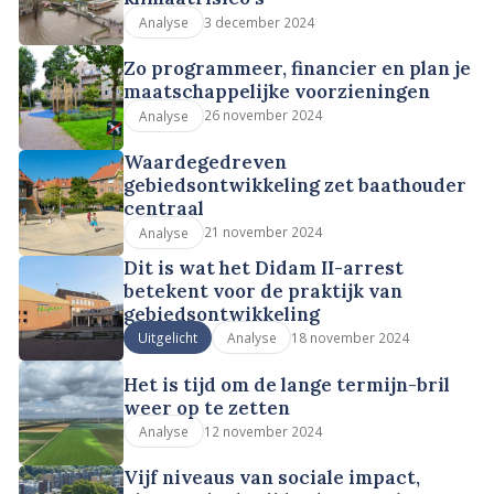
3 december 2024
Analyse
Zo programmeer, financier en plan je
maatschappelijke voorzieningen
26 november 2024
Analyse
Waardegedreven
gebiedsontwikkeling zet baathouder
centraal
21 november 2024
Analyse
Dit is wat het Didam II-arrest
betekent voor de praktijk van
gebiedsontwikkeling
18 november 2024
Uitgelicht
Analyse
Het is tijd om de lange termijn-bril
weer op te zetten
12 november 2024
Analyse
Vijf niveaus van sociale impact,