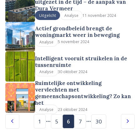
uitgezet in de tijd – de aanpak van
Dura Vermeer
11 november 2024
Uitgelicht
Analyse
Actief grondbeleid brengt de
woningmarkt weer in beweging
5 november 2024
Analyse
Intelligent vooruit struikelen in de
tussenruimte
30 oktober 2024
Analyse
Ruimtelijke ontwikkeling
vervlechten met
gemeenschapsontwikkeling? Zo kan
het
23 oktober 2024
Analyse
1
5
6
7
30