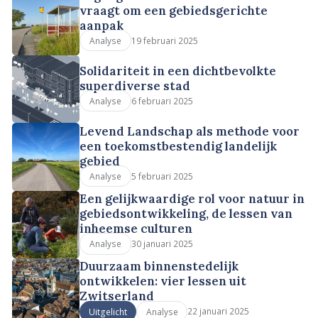
vraagt om een gebiedsgerichte
aanpak
19 februari 2025
Analyse
Solidariteit in een dichtbevolkte
superdiverse stad
6 februari 2025
Analyse
Levend Landschap als methode voor
een toekomstbestendig landelijk
gebied
5 februari 2025
Analyse
Een gelijkwaardige rol voor natuur in
gebiedsontwikkeling, de lessen van
inheemse culturen
30 januari 2025
Analyse
Duurzaam binnenstedelijk
ontwikkelen: vier lessen uit
Zwitserland
22 januari 2025
Uitgelicht
Analyse