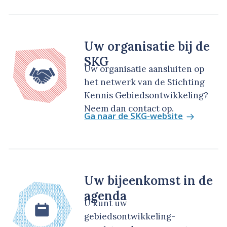
Uw organisatie bij de
SKG
Uw organisatie aansluiten op
het netwerk van de Stichting
Kennis Gebiedsontwikkeling?
Neem dan contact op.
Ga naar de SKG-website
Uw bijeenkomst in de
agenda
U kunt uw
gebiedsontwikkeling-