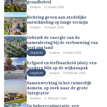
grondbeleid
12 maart 2026
Analyse
Richting geven aan stedelijke
ontwikkeling op lange termijn
10 maart 2026
Analyse
Gebruik de energie van de
samenleving bij de verbouwing van
heel ons land
9 maart 2026
Uitgelicht
Analyse
Erfgoed en leefbaarheid (slot): een
bredere blik op de wijkaanpak
19 februari 2026
Uitgelicht
Analyse
Samenwerking in het ruimtelijk
domein, op zoek naar de grote
'integrator'
11 februari 2026
Analyse
De beheercoöperatie, een