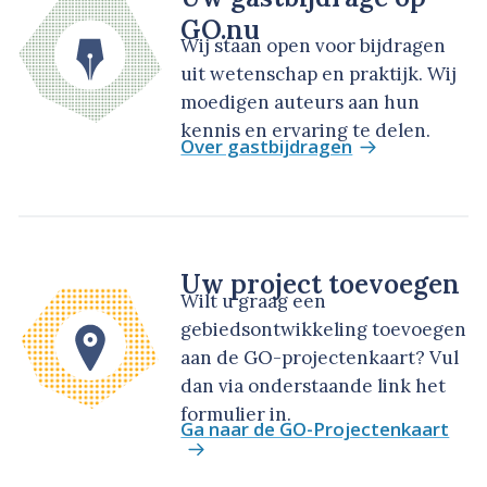
GO.nu
Wij staan open voor bijdragen
uit wetenschap en praktijk. Wij
moedigen auteurs aan hun
kennis en ervaring te delen.
Over gastbijdragen
Uw project toevoegen
Wilt u graag een
gebiedsontwikkeling toevoegen
aan de GO-projectenkaart? Vul
dan via onderstaande link het
formulier in.
Ga naar de GO-Projectenkaart