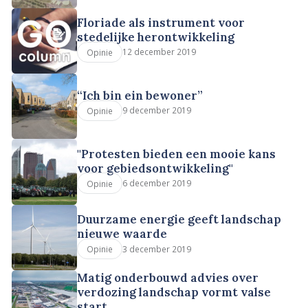
Floriade als instrument voor
stedelijke herontwikkeling
12 december 2019
Opinie
“Ich bin ein bewoner”
9 december 2019
Opinie
"Protesten bieden een mooie kans
voor gebiedsontwikkeling"
6 december 2019
Opinie
Duurzame energie geeft landschap
nieuwe waarde
3 december 2019
Opinie
Matig onderbouwd advies over
verdozing landschap vormt valse
start