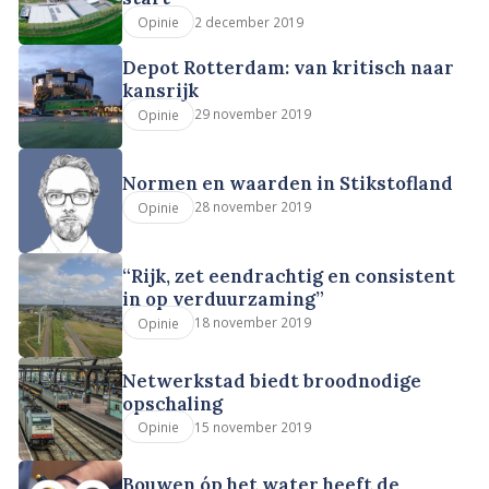
2 december 2019
Opinie
Depot Rotterdam: van kritisch naar
kansrijk
29 november 2019
Opinie
Normen en waarden in Stikstofland
28 november 2019
Opinie
“Rijk, zet eendrachtig en consistent
in op verduurzaming”
18 november 2019
Opinie
Netwerkstad biedt broodnodige
opschaling
15 november 2019
Opinie
Bouwen óp het water heeft de