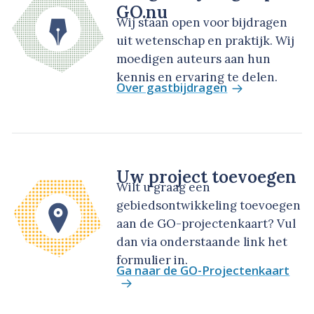
GO.nu
Wij staan open voor bijdragen
uit wetenschap en praktijk. Wij
moedigen auteurs aan hun
kennis en ervaring te delen.
Over gastbijdragen
Uw project toevoegen
Wilt u graag een
gebiedsontwikkeling toevoegen
aan de GO-projectenkaart? Vul
dan via onderstaande link het
formulier in.
Ga naar de GO-Projectenkaart