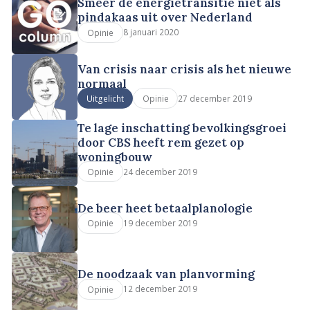
Smeer de energietransitie niet als
pindakaas uit over Nederland
8 januari 2020
Opinie
Van crisis naar crisis als het nieuwe
normaal
27 december 2019
Uitgelicht
Opinie
Te lage inschatting bevolkingsgroei
door CBS heeft rem gezet op
woningbouw
24 december 2019
Opinie
De beer heet betaalplanologie
19 december 2019
Opinie
De noodzaak van planvorming
12 december 2019
Opinie