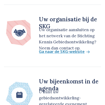
Uw organisatie bij de
SKG
Uw organisatie aansluiten op
het netwerk van de Stichting
Kennis Gebiedsontwikkeling?
Neem dan contact op.
Ga naar de SKG-website
Uw bijeenkomst in de
agenda
U kunt uw
gebiedsontwikkeling-
gerelateerde evenement