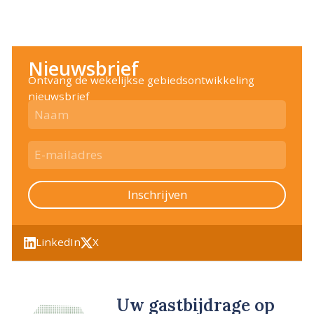
Nieuwsbrief
Ontvang de wekelijkse gebiedsontwikkeling
nieuwsbrief
Inschrijven
LinkedIn
X
Uw gastbijdrage op