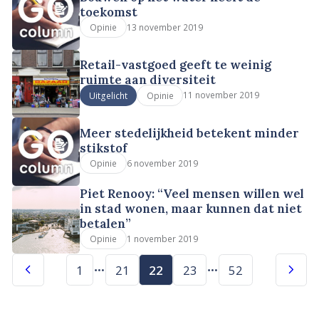
toekomst
13 november 2019
Opinie
Retail-vastgoed geeft te weinig
ruimte aan diversiteit
11 november 2019
Uitgelicht
Opinie
Meer stedelijkheid betekent minder
stikstof
6 november 2019
Opinie
Piet Renooy: “Veel mensen willen wel
in stad wonen, maar kunnen dat niet
betalen”
1 november 2019
Opinie
1
21
22
23
52