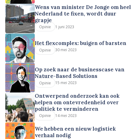
Wens van minister De Jonge om heel
Nederland te fixen, wordt duur
grapje
1 juni 2023
Opinie
Het flexcomplex: buigen of barsten
30 mei 2023
Opinie
Op zoek naar de businesscase van
Nature-Based Solutions
15 mei 2023
Opinie
Ontwerpend onderzoek kan ook
helpen om ontevredenheid over
politiek te verminderen
14 mei 2023
Opinie
We hebben een nieuw logistiek
verhaal nodig