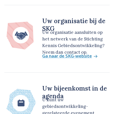
Uw organisatie bij de
SKG
Uw organisatie aansluiten op
het netwerk van de Stichting
Kennis Gebiedsontwikkeling?
Neem dan contact op.
Ga naar de SKG-website
Uw bijeenkomst in de
agenda
U kunt uw
gebiedsontwikkeling-
gerelateerde evenement