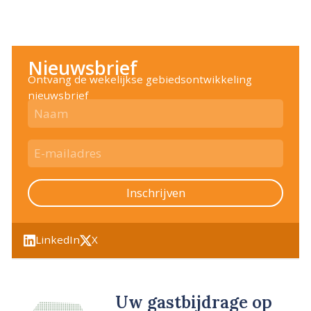
Nieuwsbrief
Ontvang de wekelijkse gebiedsontwikkeling
nieuwsbrief
Inschrijven
LinkedIn
X
Uw gastbijdrage op