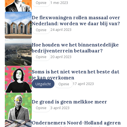
1 mei 2023
Opinie
De flexwoningen rollen massaal over
Nederland: worden we daar blij van?
24 april 2023
Opinie
Hoe houden we het binnenstedelijke
bedrijventerrein betaalbaar?
20 april 2023
Opinie
Soms is het niet weten het beste dat
je kan overkomen
17 april 2023
Uitgelicht
Opinie
De grond is geen melkkoe meer
3 april 2023
Opinie
Ondernemers Noord-Holland ageren