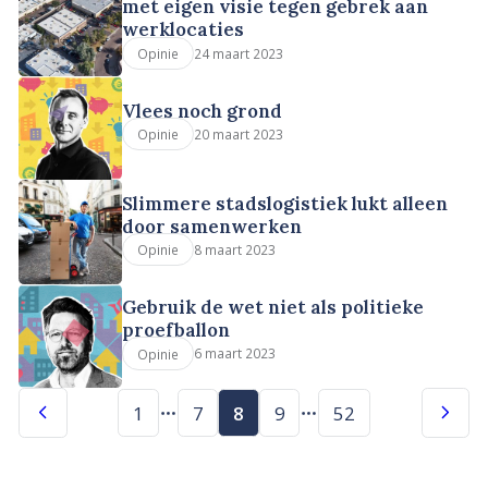
met eigen visie tegen gebrek aan
werklocaties
24 maart 2023
Opinie
Vlees noch grond
20 maart 2023
Opinie
Slimmere stadslogistiek lukt alleen
door samenwerken
8 maart 2023
Opinie
Gebruik de wet niet als politieke
proefballon
6 maart 2023
Opinie
1
7
8
9
52