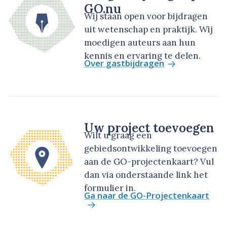
GO.nu
Wij staan open voor bijdragen
uit wetenschap en praktijk. Wij
moedigen auteurs aan hun
kennis en ervaring te delen.
Over gastbijdragen
Uw project toevoegen
Wilt u graag een
gebiedsontwikkeling toevoegen
aan de GO-projectenkaart? Vul
dan via onderstaande link het
formulier in.
Ga naar de GO-Projectenkaart